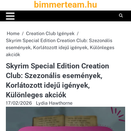
bimmerteam.hu
Skip
to
content
Home
Creation Club Igények
Skyrim Special Edition Creation Club: Szezonális
események, Korlátozott idejű igények, Különleges
akciók
Skyrim Special Edition Creation
Club: Szezonális események,
Korlátozott idejű igények,
Különleges akciók
17/02/2026
Lydia Hawthorne