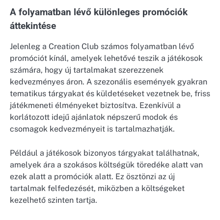
A folyamatban lévő különleges promóciók
áttekintése
Jelenleg a Creation Club számos folyamatban lévő
promóciót kínál, amelyek lehetővé teszik a játékosok
számára, hogy új tartalmakat szerezzenek
kedvezményes áron. A szezonális események gyakran
tematikus tárgyakat és küldetéseket vezetnek be, friss
játékmeneti élményeket biztosítva. Ezenkívül a
korlátozott idejű ajánlatok népszerű modok és
csomagok kedvezményeit is tartalmazhatják.
Például a játékosok bizonyos tárgyakat találhatnak,
amelyek ára a szokásos költségük töredéke alatt van
ezek alatt a promóciók alatt. Ez ösztönzi az új
tartalmak felfedezését, miközben a költségeket
kezelhető szinten tartja.