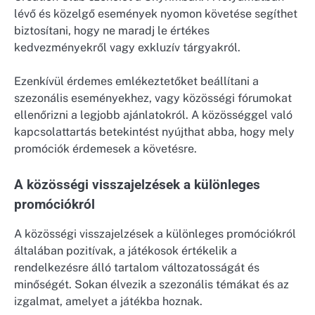
lévő és közelgő események nyomon követése segíthet
biztosítani, hogy ne maradj le értékes
kedvezményekről vagy exkluzív tárgyakról.
Ezenkívül érdemes emlékeztetőket beállítani a
szezonális eseményekhez, vagy közösségi fórumokat
ellenőrizni a legjobb ajánlatokról. A közösséggel való
kapcsolattartás betekintést nyújthat abba, hogy mely
promóciók érdemesek a követésre.
A közösségi visszajelzések a különleges
promóciókról
A közösségi visszajelzések a különleges promóciókról
általában pozitívak, a játékosok értékelik a
rendelkezésre álló tartalom változatosságát és
minőségét. Sokan élvezik a szezonális témákat és az
izgalmat, amelyet a játékba hoznak.