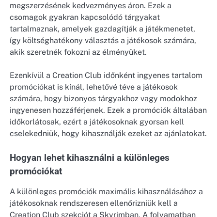
megszerzésének kedvezményes áron. Ezek a
csomagok gyakran kapcsolódó tárgyakat
tartalmaznak, amelyek gazdagítják a játékmenetet,
így költséghatékony választás a játékosok számára,
akik szeretnék fokozni az élményüket.
Ezenkívül a Creation Club időnként ingyenes tartalom
promóciókat is kínál, lehetővé téve a játékosok
számára, hogy bizonyos tárgyakhoz vagy modokhoz
ingyenesen hozzáférjenek. Ezek a promóciók általában
időkorlátosak, ezért a játékosoknak gyorsan kell
cselekedniük, hogy kihasználják ezeket az ajánlatokat.
Hogyan lehet kihasználni a különleges
promóciókat
A különleges promóciók maximális kihasználásához a
játékosoknak rendszeresen ellenőrizniük kell a
Creation Club szekciót a Skyrimban. A folyamatban