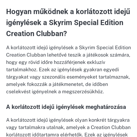
Hogyan működnek a korlátozott idejű
igénylések a Skyrim Special Edition
Creation Clubban?
A korlátozott idejű igénylések a Skyrim Special Edition
Creation Clubban lehetővé teszik a játékosok számára,
hogy egy rövid időre hozzáférjenek exkluzív
tartalmakhoz. Ezek az igénylések gyakran egyedi
tárgyakat vagy szezonális eseményeket tartalmaznak,
amelyek fokozzák a játékmenetet, de időben
cselekvést igényelnek a megszerzésükhöz.
A korlátozott idejű igénylések meghatározása
A korlátozott idejű igénylések olyan konkrét tárgyakra
vagy tartalmakra utalnak, amelyek a Creation Clubban
korlátozott időtartamra elérhetők. Ezek az igénylések