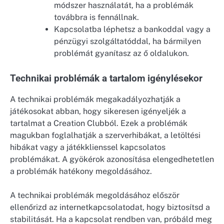
módszer használatát, ha a problémák
továbbra is fennállnak.
Kapcsolatba léphetsz a bankoddal vagy a
pénzügyi szolgáltatóddal, ha bármilyen
problémát gyanítasz az ő oldalukon.
Technikai problémák a tartalom igénylésekor
A technikai problémák megakadályozhatják a
játékosokat abban, hogy sikeresen igényeljék a
tartalmat a Creation Clubból. Ezek a problémák
magukban foglalhatják a szerverhibákat, a letöltési
hibákat vagy a játékklienssel kapcsolatos
problémákat. A gyökérok azonosítása elengedhetetlen
a problémák hatékony megoldásához.
A technikai problémák megoldásához először
ellenőrizd az internetkapcsolatodat, hogy biztosítsd a
stabilitását. Ha a kapcsolat rendben van, próbáld meg