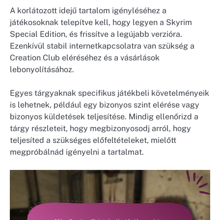
A korlátozott idejű tartalom igényléséhez a
játékosoknak telepítve kell, hogy legyen a Skyrim
Special Edition, és frissítve a legújabb verzióra.
Ezenkívül stabil internetkapcsolatra van szükség a
Creation Club eléréséhez és a vásárlások
lebonyolításához.
Egyes tárgyaknak specifikus játékbeli követelményeik
is lehetnek, például egy bizonyos szint elérése vagy
bizonyos küldetések teljesítése. Mindig ellenőrizd a
tárgy részleteit, hogy megbizonyosodj arról, hogy
teljesíted a szükséges előfeltételeket, mielőtt
megpróbálnád igényelni a tartalmat.