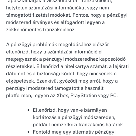
tapasztalhatják a visszautasított tranzakciókat,
helytelen számlázási információkat vagy nem
támogatott fizetési módokat. Fontos, hogy a pénzügyi
módszered érvényes és elfogadott legyen a
zökkenőmentes tranzakcióhoz.
A pénzügyi problémák megoldásához először
ellenőrizd, hogy a számlázási információid
megegyeznek a pénzügyi módszeredhez kapcsolódó
részletekkel. Ellenőrizd a hitelkártya számát, a lejárati
dátumot és a biztonsági kódot, hogy nincsenek-e
elgépelések. Ezenkívül győződj meg arról, hogy a
pénzügyi módszered támogatott a használt
platformon, legyen az Xbox, PlayStation vagy PC.
Ellenőrizd, hogy van-e bármilyen
korlátozás a pénzügyi módszereden,
például nemzetközi tranzakciós határok.
Fontold meg egy alternatív pénzügyi