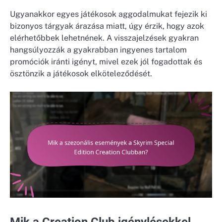
Ugyanakkor egyes játékosok aggodalmukat fejezik ki
bizonyos tárgyak árazása miatt, úgy érzik, hogy azok
elérhetőbbek lehetnének. A visszajelzések gyakran
hangsúlyozzák a gyakrabban ingyenes tartalom
promóciók iránti igényt, mivel ezek jól fogadottak és
ösztönzik a játékosok elköteleződését.