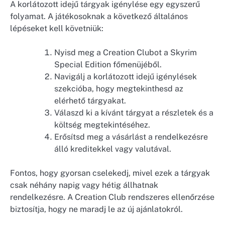
A korlátozott idejű tárgyak igénylése egy egyszerű
folyamat. A játékosoknak a következő általános
lépéseket kell követniük:
Nyisd meg a Creation Clubot a Skyrim
Special Edition főmenüjéből.
Navigálj a korlátozott idejű igénylések
szekcióba, hogy megtekinthesd az
elérhető tárgyakat.
Válaszd ki a kívánt tárgyat a részletek és a
költség megtekintéséhez.
Erősítsd meg a vásárlást a rendelkezésre
álló kreditekkel vagy valutával.
Fontos, hogy gyorsan cselekedj, mivel ezek a tárgyak
csak néhány napig vagy hétig állhatnak
rendelkezésre. A Creation Club rendszeres ellenőrzése
biztosítja, hogy ne maradj le az új ajánlatokról.