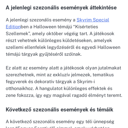
A jelenlegi szezonális események áttekintése
A jelenlegi szezonális esemény a
Skyrim Special
Edition
ben a Halloween témájú “Kísérteties
Szellemek”, amely október végéig tart. A játékosok
részt vehetnek különleges küldetéseken, amelyek
szellemi ellenfelek legyőzéséről és egyedi Halloween
témájú tárgyak gyűjtéséről szólnak.
Ez alatt az esemény alatt a játékosok olyan jutalmakat
szerezhetnek, mint az exkluzív jelmezek, tematikus
fegyverek és dekoratív tárgyak a Skyrim-i
otthonaikhoz. A hangulatot különleges effektek és
zene fokozza, így egy magával ragadó élményt teremt.
Következő szezonális események és témáik
A következő szezonális esemény egy téli ünnepség