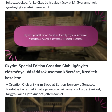
fejlesztéseket, funkciókat és hibajavításokat kínálva, amelyek
gazdagítják a játékmenetet. A…
Skyrim Special Edition Creation Club: Igénylés
előzménye, Vásárlások nyomon követése, Kreditek
kezelése
A Creation Club a Skyrim Special Edition-ben egy válogatott
hivatalos tartalmat kínál a játékosoknak, amely új küldetésekkel,
tárgyakkal és játékmenet-jellemzőkkel…