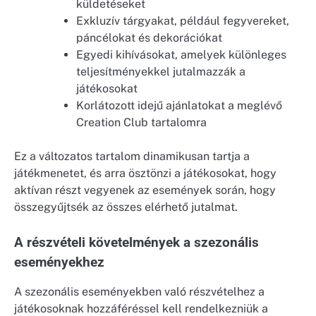
küldetéseket
Exkluzív tárgyakat, például fegyvereket,
páncélokat és dekorációkat
Egyedi kihívásokat, amelyek különleges
teljesítményekkel jutalmazzák a
játékosokat
Korlátozott idejű ajánlatokat a meglévő
Creation Club tartalomra
Ez a változatos tartalom dinamikusan tartja a
játékmenetet, és arra ösztönzi a játékosokat, hogy
aktívan részt vegyenek az események során, hogy
összegyűjtsék az összes elérhető jutalmat.
A részvételi követelmények a szezonális
eseményekhez
A szezonális eseményekben való részvételhez a
játékosoknak hozzáféréssel kell rendelkezniük a