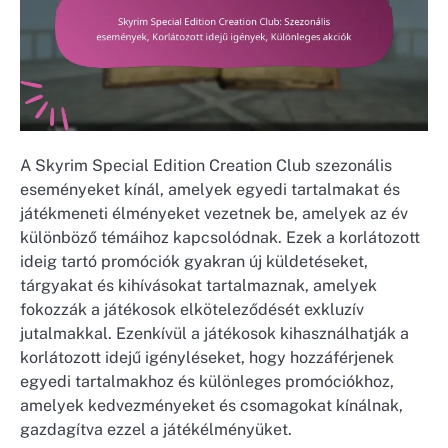
A Skyrim Special Edition Creation Club szezonális
eseményeket kínál, amelyek egyedi tartalmakat és
játékmeneti élményeket vezetnek be, amelyek az év
különböző témáihoz kapcsolódnak. Ezek a korlátozott
ideig tartó promóciók gyakran új küldetéseket,
tárgyakat és kihívásokat tartalmaznak, amelyek
fokozzák a játékosok elköteleződését exkluzív
jutalmakkal. Ezenkívül a játékosok kihasználhatják a
korlátozott idejű igényléseket, hogy hozzáférjenek
egyedi tartalmakhoz és különleges promóciókhoz,
amelyek kedvezményeket és csomagokat kínálnak,
gazdagítva ezzel a játékélményüket.