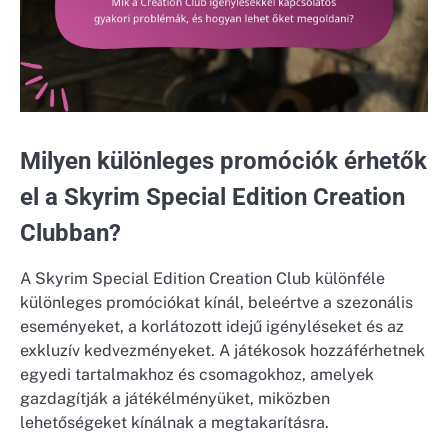
Milyen különleges promóciók érhetők
el a Skyrim Special Edition Creation
Clubban?
A Skyrim Special Edition Creation Club különféle
különleges promóciókat kínál, beleértve a szezonális
eseményeket, a korlátozott idejű igényléseket és az
exkluzív kedvezményeket. A játékosok hozzáférhetnek
egyedi tartalmakhoz és csomagokhoz, amelyek
gazdagítják a játékélményüket, miközben
lehetőségeket kínálnak a megtakarításra.