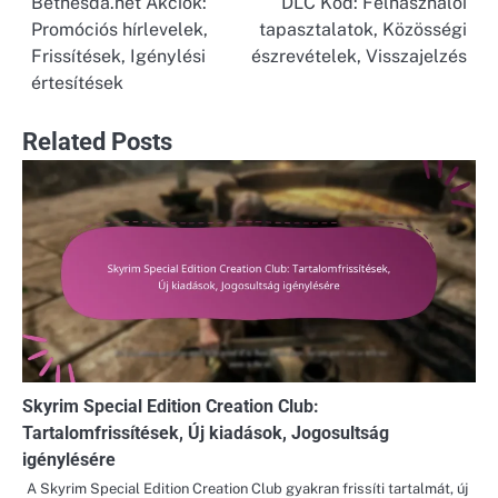
Bethesda.net Akciók:
DLC Kód: Felhasználói
navigation
Promóciós hírlevelek,
tapasztalatok, Közösségi
Frissítések, Igénylési
észrevételek, Visszajelzés
értesítések
Related Posts
Skyrim Special Edition Creation Club:
Tartalomfrissítések, Új kiadások, Jogosultság
igénylésére
A Skyrim Special Edition Creation Club gyakran frissíti tartalmát, új