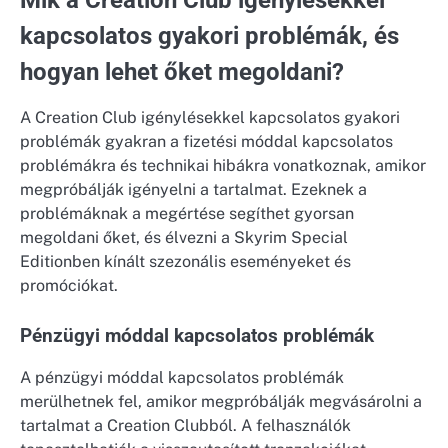
Mik a Creation Club igénylésekkel
kapcsolatos gyakori problémák, és
hogyan lehet őket megoldani?
A Creation Club igénylésekkel kapcsolatos gyakori
problémák gyakran a fizetési móddal kapcsolatos
problémákra és technikai hibákra vonatkoznak, amikor
megpróbálják igényelni a tartalmat. Ezeknek a
problémáknak a megértése segíthet gyorsan
megoldani őket, és élvezni a Skyrim Special
Editionben kínált szezonális eseményeket és
promóciókat.
Pénzügyi móddal kapcsolatos problémák
A pénzügyi móddal kapcsolatos problémák
merülhetnek fel, amikor megpróbálják megvásárolni a
tartalmat a Creation Clubból. A felhasználók