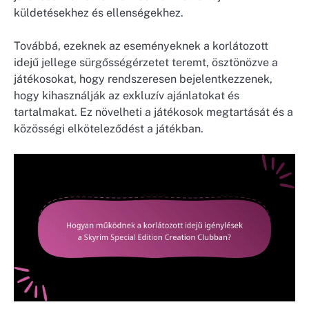
küldetésekhez és ellenségekhez.
Továbbá, ezeknek az eseményeknek a korlátozott
idejű jellege sürgősségérzetet teremt, ösztönözve a
játékosokat, hogy rendszeresen bejelentkezzenek,
hogy kihasználják az exkluzív ajánlatokat és
tartalmakat. Ez növelheti a játékosok megtartását és a
közösségi elköteleződést a játékban.