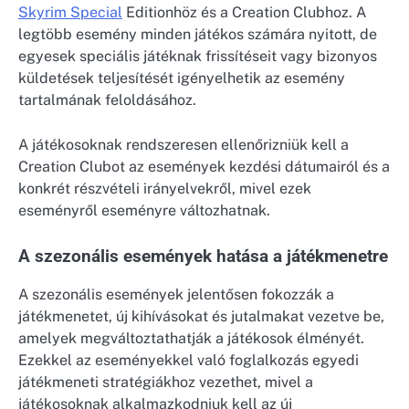
Skyrim Special
Editionhöz és a Creation Clubhoz. A
legtöbb esemény minden játékos számára nyitott, de
egyesek speciális játéknak frissítéseit vagy bizonyos
küldetések teljesítését igényelhetik az esemény
tartalmának feloldásához.
A játékosoknak rendszeresen ellenőrizniük kell a
Creation Clubot az események kezdési dátumairól és a
konkrét részvételi irányelvekről, mivel ezek
eseményről eseményre változhatnak.
A szezonális események hatása a játékmenetre
A szezonális események jelentősen fokozzák a
játékmenetet, új kihívásokat és jutalmakat vezetve be,
amelyek megváltoztathatják a játékosok élményét.
Ezekkel az eseményekkel való foglalkozás egyedi
játékmeneti stratégiákhoz vezethet, mivel a
játékosoknak alkalmazkodniuk kell az új