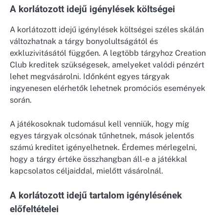
A korlátozott idejű igénylések költségei
A korlátozott idejű igénylések költségei széles skálán
változhatnak a tárgy bonyolultságától és
exkluzivitásától függően. A legtöbb tárgyhoz Creation
Club kreditek szükségesek, amelyeket valódi pénzért
lehet megvásárolni. Időnként egyes tárgyak
ingyenesen elérhetők lehetnek promóciós események
során.
A játékosoknak tudomásul kell venniük, hogy míg
egyes tárgyak olcsónak tűnhetnek, mások jelentős
számú kreditet igényelhetnek. Érdemes mérlegelni,
hogy a tárgy értéke összhangban áll-e a játékkal
kapcsolatos céljaiddal, mielőtt vásárolnál.
A korlátozott idejű tartalom igénylésének
előfeltételei