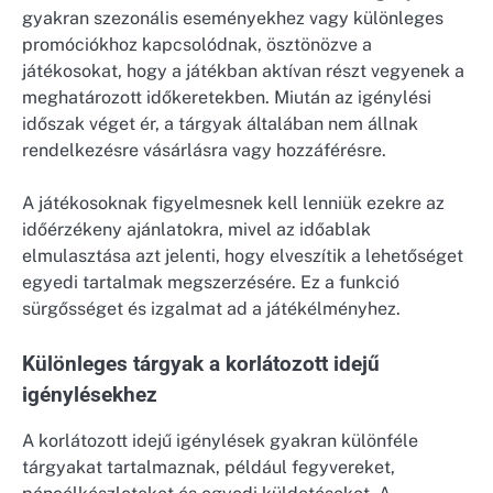
gyakran szezonális eseményekhez vagy különleges
promóciókhoz kapcsolódnak, ösztönözve a
játékosokat, hogy a játékban aktívan részt vegyenek a
meghatározott időkeretekben. Miután az igénylési
időszak véget ér, a tárgyak általában nem állnak
rendelkezésre vásárlásra vagy hozzáférésre.
A játékosoknak figyelmesnek kell lenniük ezekre az
időérzékeny ajánlatokra, mivel az időablak
elmulasztása azt jelenti, hogy elveszítik a lehetőséget
egyedi tartalmak megszerzésére. Ez a funkció
sürgősséget és izgalmat ad a játékélményhez.
Különleges tárgyak a korlátozott idejű
igénylésekhez
A korlátozott idejű igénylések gyakran különféle
tárgyakat tartalmaznak, például fegyvereket,