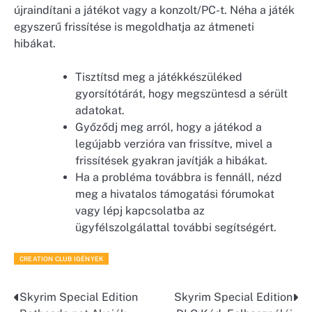
újraindítani a játékot vagy a konzolt/PC-t. Néha a játék
egyszerű frissítése is megoldhatja az átmeneti
hibákat.
Tisztítsd meg a játékkészüléked
gyorsítótárát, hogy megszüntesd a sérült
adatokat.
Győződj meg arról, hogy a játékod a
legújabb verzióra van frissítve, mivel a
frissítések gyakran javítják a hibákat.
Ha a probléma továbbra is fennáll, nézd
meg a hivatalos támogatási fórumokat
vagy lépj kapcsolatba az
ügyfélszolgálattal további segítségért.
CREATION CLUB IGÉNYEK
Skyrim Special Edition
Skyrim Special Edition
Post