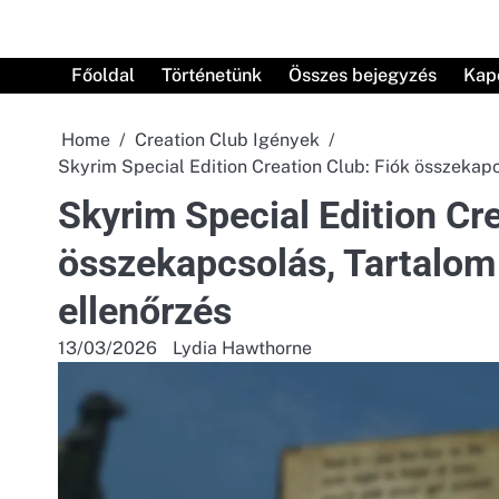
Skip
to
content
Főoldal
Történetünk
Összes bejegyzés
Kap
Home
Creation Club Igények
Skyrim Special Edition Creation Club: Fiók összekapc
Skyrim Special Edition Cre
összekapcsolás, Tartalom 
ellenőrzés
13/03/2026
Lydia Hawthorne