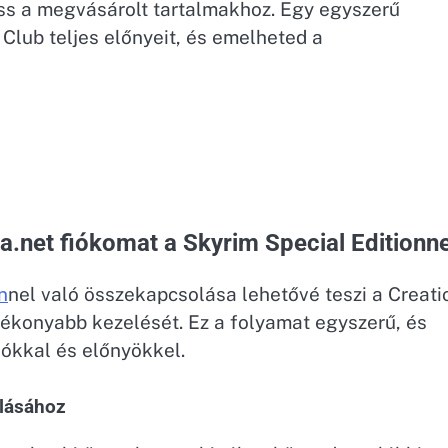
ess a megvásárolt tartalmakhoz. Egy egyszerű
Club teljes előnyeit, és emelheted a
.net fiókomat a Skyrim Special Editionne
n
nel való összekapcsolása lehetővé teszi a Creati
tékonyabb kezelését. Ez a folyamat egyszerű, és
iókkal és előnyökkel.
olásához