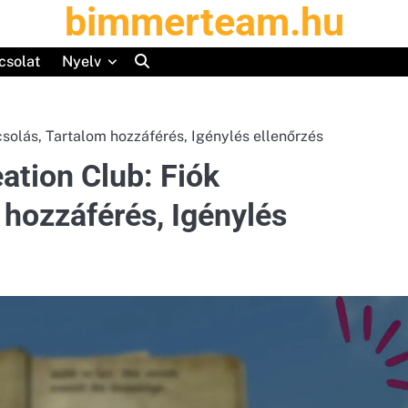
bimmerteam.hu
csolat
Nyelv
solás, Tartalom hozzáférés, Igénylés ellenőrzés
ation Club: Fiók
hozzáférés, Igénylés