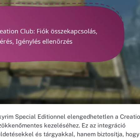
yrim Special Editionnel elengedhetetlen a Creati
 zökkenőmentes kezeléséhez. Ez az integráció
ldetésekkel és tárgyakkal, hanem biztosítja, hogy