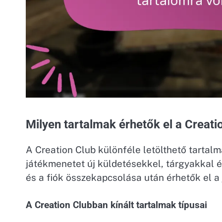
Milyen tartalmak érhetők el a Creati
A Creation Club különféle letölthető tartalm
játékmenetet új küldetésekkel, tárgyakkal 
és a fiók összekapcsolása után érhetők el a
A Creation Clubban kínált tartalmak típusai