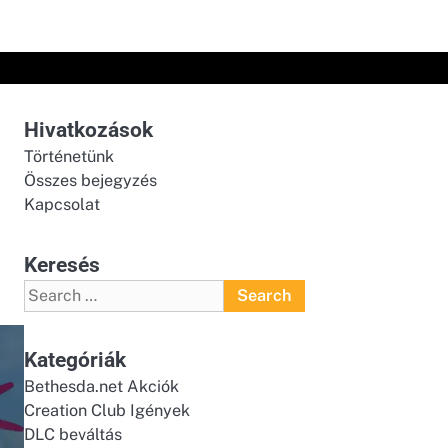
Hivatkozások
Történetünk
Összes bejegyzés
Kapcsolat
Keresés
Search
for:
Kategóriák
Bethesda.net Akciók
Creation Club Igények
DLC beváltás