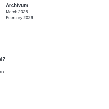
Archívum
March 2026
February 2026
l?
on