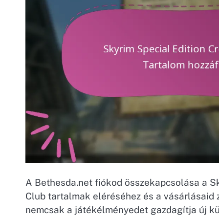
A Bethesda.net fiókod összekapcsolása a Sk
Club tartalmak eléréséhez és a vásárlásaid
nemcsak a játékélményedet gazdagítja új kü