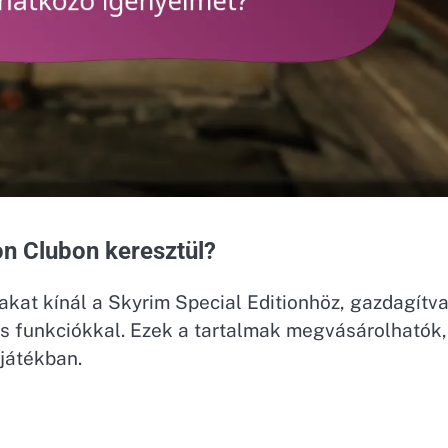
on Clubon keresztül?
akat kínál a Skyrim Special Editionhöz, gazdagítva
és funkciókkal. Ezek a tartalmak megvásárolhatók,
 játékban.