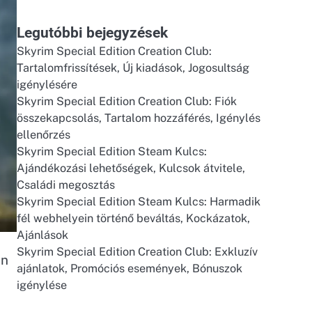
Legutóbbi bejegyzések
Skyrim Special Edition Creation Club:
Tartalomfrissítések, Új kiadások, Jogosultság
igénylésére
Skyrim Special Edition Creation Club: Fiók
összekapcsolás, Tartalom hozzáférés, Igénylés
ellenőrzés
Skyrim Special Edition Steam Kulcs:
Ajándékozási lehetőségek, Kulcsok átvitele,
Családi megosztás
Skyrim Special Edition Steam Kulcs: Harmadik
fél webhelyein történő beváltás, Kockázatok,
Ajánlások
Skyrim Special Edition Creation Club: Exkluzív
on
ajánlatok, Promóciós események, Bónuszok
igénylése