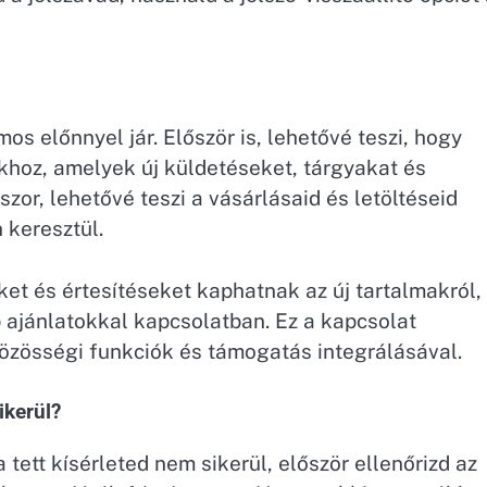
s előnnyel jár. Először is, lehetővé teszi, hogy
akhoz, amelyek új küldetéseket, tárgyakat és
or, lehetővé teszi a vásárlásaid és letöltéseid
 keresztül.
ket és értesítéseket kaphatnak az új tartalmakról,
b ajánlatokkal kapcsolatban. Ez a kapcsolat
közösségi funkciók és támogatás integrálásával.
ikerül?
ett kísérleted nem sikerül, először ellenőrizd az