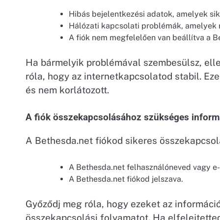
Hibás bejelentkezési adatok, amelyek sik
Hálózati kapcsolati problémák, amelyek 
A fiók nem megfelelően van beállítva a 
Ha bármelyik problémával szembesülsz, elle
róla, hogy az internetkapcsolatod stabil. Ez
és nem korlátozott.
A fiók összekapcsolásához szükséges inform
A Bethesda.net fiókod sikeres összekapcsol
A Bethesda.net felhasználóneved vagy e-
A Bethesda.net fiókod jelszava.
Győződj meg róla, hogy ezeket az információ
összekapcsolási folyamatot. Ha elfelejtetted 