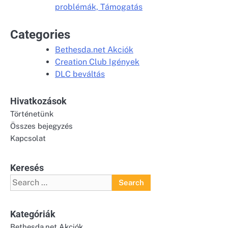
problémák, Támogatás
Categories
Bethesda.net Akciók
Creation Club Igények
DLC beváltás
Hivatkozások
Történetünk
Összes bejegyzés
Kapcsolat
Keresés
Search
for:
Kategóriák
Bethesda.net Akciók