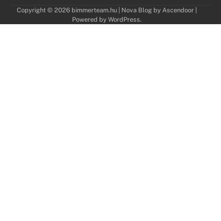
Copyright © 2026
bimmerteam.hu
| Nova Blog by
Ascendoor
|
Powered by
WordPress
.