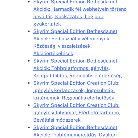
Skyrim Special Edition Bethesda.net
Akciók: Harmadik fél webhelyein történő
beváltás, Kockázatok, Legjobb
gyakorlatok
Skyrim Special Edition Bethesda.net
Akciók: Felhasználói vélemények,
Közösségi visszajelzések,
Akcióértékelések
Skyrim Special Edition Bethesda.net
Akciók: Többplatformos igénylés,
Kompatibilitás, Regionális elérhetőség
Skyrim Special Edition Creation Club:
Igénylés korlátozások, Jogosultsági
kritériumok, Regionális elérhetőség
Skyrim Special Edition Creation Club:
Igénylési folyamat, Elérhető tartalom,
Beváltási módszerek
Skyrim Special Edition Bethesda.net
Akciók: Problémamegoldás, Gyakori