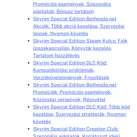
Promóciós események, Szezonális
ajánlatok, Bónusz tartalom
Skyrim Special Edition Bethesda.net
Akciók: Több akció kezelése, Szervezési
tippek, Nyomon követés
Skyrim Special Edition Steam Kulcs: Fiók
összekapcsolás, Könyvtár kezelés,
Tartalom hozzáférés
Skyrim Special Edition DLC Kód:
Kompatibilitási problémák,
Verziókövetelmények, Frissítések
Skyrim Special Edition Bethesda.net
Promóciók: Promóciós események,
Közösségi versenyek, Részvétel
Skyrim Special Edition DLC Kód: Több kód
kezelése, Szervezési stratégiák, Nyomon
követés
Skyrim Special Edition Creation Club:
Szezonális ajánlatok, Korlátozott idejű